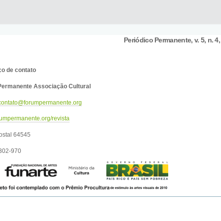
Periódico Permanente, v. 5, n. 4,
o de contato
ermanente Associação Cultural
contato@forumpermanente.org
umpermanente.org/revista
ostal 64545
302-970