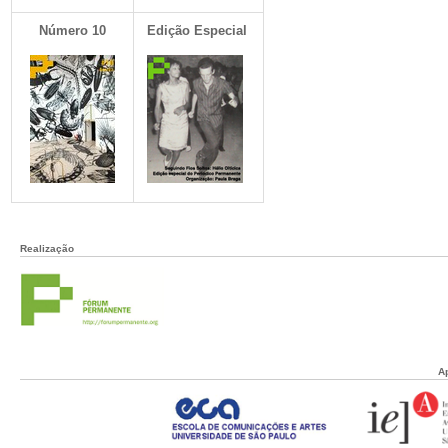
Número 10
Edição Especial
Realização
A