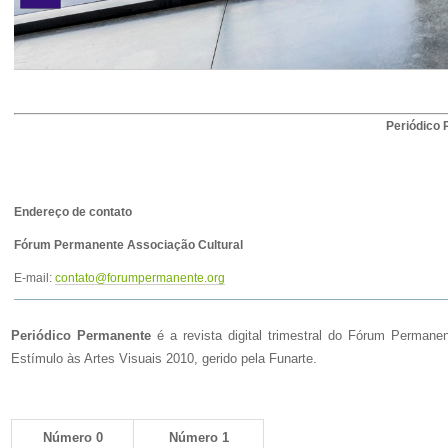
Periódico P
Endereço de contato
Fórum Permanente Associação Cultural
E-mail:
contato@forumpermanente.org
Periódico Permanente
é a revista digital trimestral do Fórum Perman
Estímulo às Artes Visuais 2010, gerido pela Funarte.
Número 0
Número 1