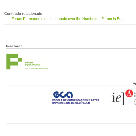
Conteúdo relacionado
Forum Permanente on the debate over the Humboldt - Forum in Berlin
Realização
A