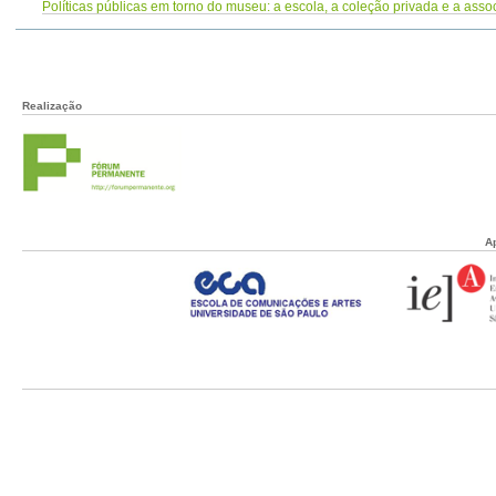
Políticas públicas em torno do museu: a escola, a coleção privada e a ass
Realização
A