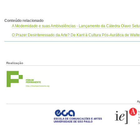
Conteúdo relacionado
A Modernidade e suas Ambivalências - Lançamento da Cátedra Olavo Setuba
O Prazer Desinteressado da Arte? De Kant à Cultura Pós-Aurática de Walt
Realização
A