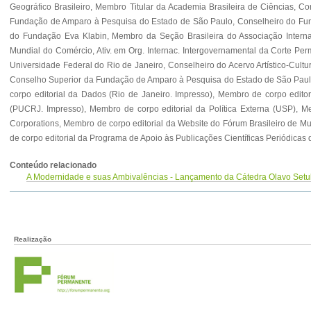
Geográfico Brasileiro, Membro Titular da Academia Brasileira de Ciências, C
Fundação de Amparo à Pesquisa do Estado de São Paulo, Conselheiro do Fun
do Fundação Eva Klabin, Membro da Seção Brasileira do Associação Internacio
Mundial do Comércio, Ativ. em Org. Internac. Intergovernamental da Corte Perm
Universidade Federal do Rio de Janeiro, Conselheiro do Acervo Artístico-Cult
Conselho Superior da Fundação de Amparo à Pesquisa do Estado de São Paulo, 
corpo editorial da Dados (Rio de Janeiro. Impresso), Membro de corpo editor
(PUCRJ. Impresso), Membro de corpo editorial da Política Externa (USP), Me
Corporations, Membro de corpo editorial da Website do Fórum Brasileiro de Mu
de corpo editorial da Programa de Apoio às Publicações Científicas Periódicas
Conteúdo relacionado
A Modernidade e suas Ambivalências - Lançamento da Cátedra Olavo Setuba
Realização