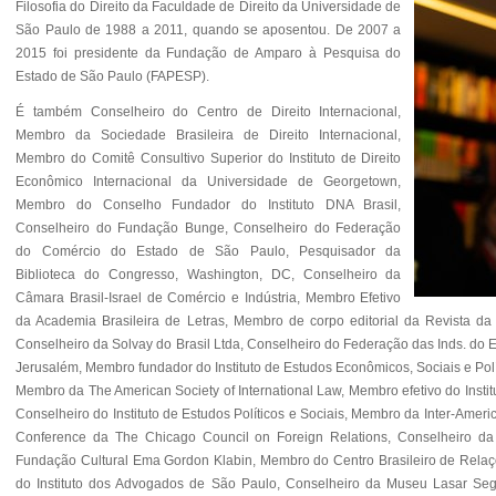
Filosofia do Direito da Faculdade de Direito da Universidade de
São Paulo de 1988 a 2011, quando se aposentou. De 2007 a
2015 foi presidente da Fundação de Amparo à Pesquisa do
Estado de São Paulo (FAPESP).
É também Conselheiro do Centro de Direito Internacional,
Membro da Sociedade Brasileira de Direito Internacional,
Membro do Comitê Consultivo Superior do Instituto de Direito
Econômico Internacional da Universidade de Georgetown,
Membro do Conselho Fundador do Instituto DNA Brasil,
Conselheiro do Fundação Bunge, Conselheiro do Federação
do Comércio do Estado de São Paulo, Pesquisador da
Biblioteca do Congresso, Washington, DC, Conselheiro da
Câmara Brasil-Israel de Comércio e Indústria, Membro Efetivo
da Academia Brasileira de Letras, Membro de corpo editorial da Revista da
Conselheiro da Solvay do Brasil Ltda, Conselheiro do Federação das Inds. do E
Jerusalém, Membro fundador do Instituto de Estudos Econômicos, Sociais e Polí
Membro da The American Society of International Law, Membro efetivo do Institut
Conselheiro do Instituto de Estudos Políticos e Sociais, Membro da Inter-Amer
Conference da The Chicago Council on Foreign Relations, Conselheiro da Soc
Fundação Cultural Ema Gordon Klabin, Membro do Centro Brasileiro de Relaçõe
do Instituto dos Advogados de São Paulo, Conselheiro da Museu Lasar Segall-I