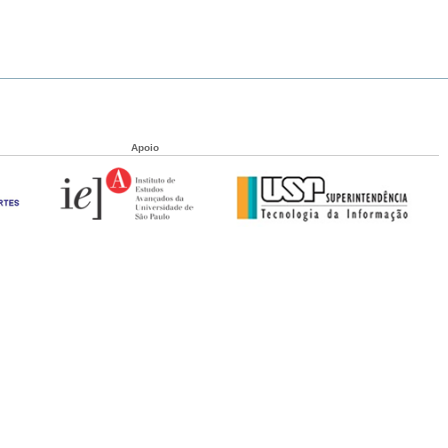
Apoio