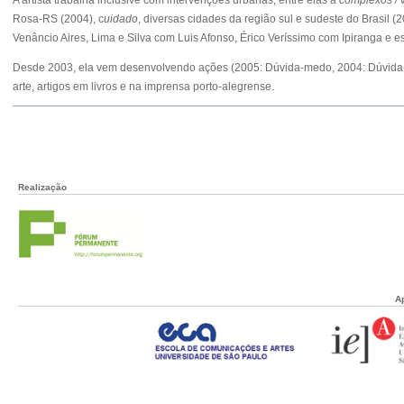
Rosa-RS (2004), c
uidado
,
diversas cidades da região sul e sudeste do Brasil (
Venâncio Aires,
Lima e Silva com Luis Afonso, Érico Veríssimo com Ipiranga e
e
Desde 2003, ela vem desenvolvendo ações (2005: Dúvida-medo, 2004: Dúvida-cri
arte, artigos em livros e na imprensa porto-alegrense.
Realização
A