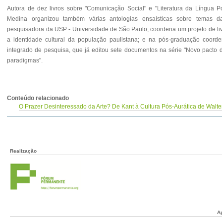
Autora de dez livros sobre "Comunicação Social" e "Literatura da Língua P
Medina organizou também várias antologias ensaísticas sobre temas d
pesquisadora da USP - Universidade de São Paulo, coordena um projeto de li
a identidade cultural da população paulistana; e na pós-graduação coorde
integrado de pesquisa, que já editou sete documentos na série "Novo pacto d
paradigmas".
Conteúdo relacionado
O Prazer Desinteressado da Arte? De Kant à Cultura Pós-Aurática de Walt
Realização
A