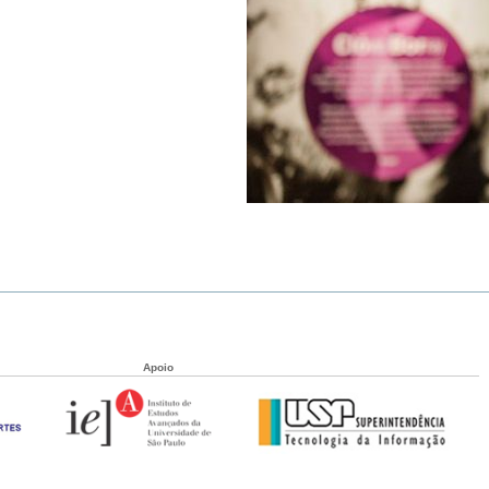
Apoio