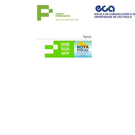
Apoie