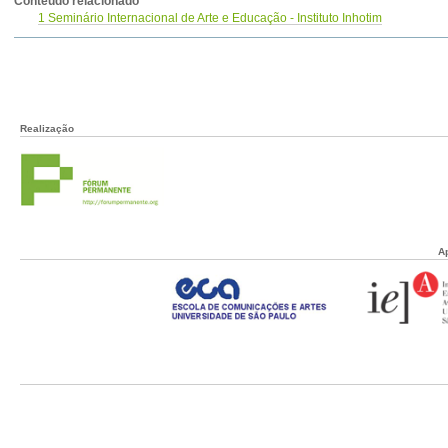
Conteúdo relacionado
1 Seminário Internacional de Arte e Educação - Instituto Inhotim
Realização
A