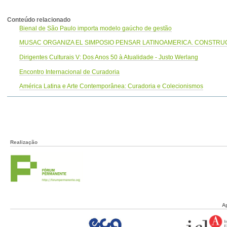
Conteúdo relacionado
Bienal de São Paulo importa modelo gaúcho de gestão
MUSAC ORGANIZA EL SIMPOSIO PENSAR LATINOAMERICA. CONST
Dirigentes Culturais V: Dos Anos 50 à Atualidade - Justo Werlang
Encontro Internacional de Curadoria
América Latina e Arte Contemporânea: Curadoria e Colecionismos
Realização
A