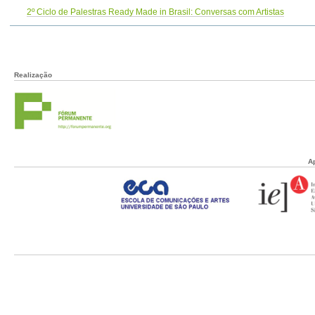
2º Ciclo de Palestras Ready Made in Brasil: Conversas com Artistas
Realização
A