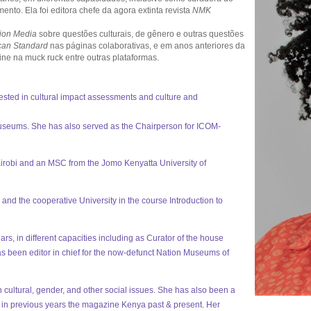
nto. Ela foi editora chefe da agora extinta revista
NMK
ion Media
sobre questões culturais, de gênero e outras questões
ican Standard
nas páginas colaborativas, e em anos anteriores da
ine na muck ruck entre outras plataformas.
rested in cultural impact assessments and culture and
 Museums. She has also served as the Chairperson for ICOM-
airobi and an MSC from the Jomo Kenyatta University of
 and the cooperative University in the course Introduction to
s, in different capacities including as Curator of the house
een editor in chief for the now-defunct Nation Museums of
 cultural, gender, and other social issues. She has also been a
s in previous years the magazine Kenya past & present. Her