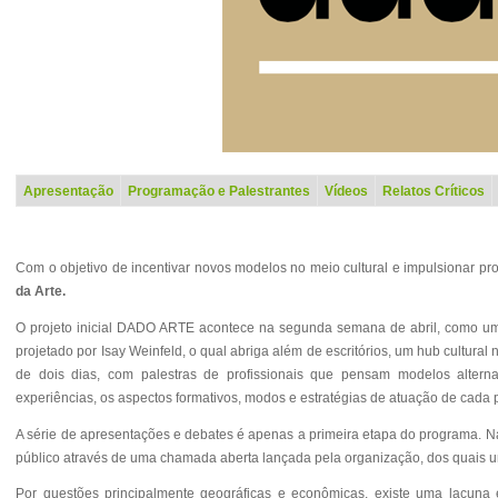
Apresentação
Programação e Palestrantes
Vídeos
Relatos Crítico
s
Com o objetivo de incentivar novos modelos no meio cultural e impulsionar pro
da Arte.
O projeto inicial DADO ARTE acontece na segunda semana de abril, como um e
projetado por Isay Weinfeld, o qual abriga além de escritórios, um hub cultura
de dois dias, com palestras de profissionais que pensam modelos altern
experiências, os aspectos formativos, modos e estratégias de atuação de cada p
A série de apresentações e debates é apenas a primeira etapa do programa. N
público através de uma chamada aberta lançada pela organização, dos quais u
Por questões principalmente geográficas e econômicas, existe uma lacuna e