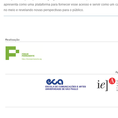
apresenta como uma plataforma para fornecer esse acesso e servir como um ca
no meio e revelando novas perspectivas para o público.
Realização
A