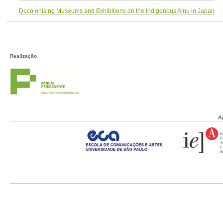
Decolonising Museums and Exhibitions on the Indigenous Ainu in Japan
Realização
A