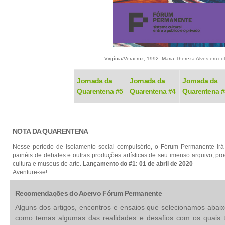
Virgínia/Veracruz, 1992. Maria Thereza Alves em c
Jornada da
Jornada da
Jornada da
Quarentena #5
Quarentena #4
Quarentena #
NOTA DA QUARENTENA
Nesse período de isolamento social compulsório, o Fórum Permanente irá in
painéis de debates e outras produções artísticas de seu imenso arquivo, p
cultura e museus de arte.
Lançamento do #1: 01 de abril de 2020
Aventure-se!
Recomendações do Acervo Fórum Permanente
Alguns dos artigos, encontros e ensaios que selecionamos abai
como temas algumas das realidades e desafios com os quais