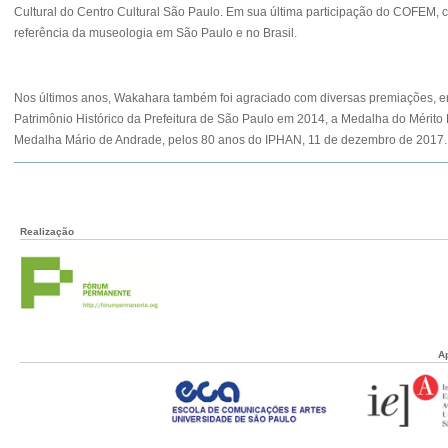
Cultural do Centro Cultural São Paulo. Em sua última participação do COFEM, 
referência da museologia em São Paulo e no Brasil.
Nos últimos anos, Wakahara também foi agraciado com diversas premiações, en
Patrimônio Histórico da Prefeitura de São Paulo em 2014, a Medalha do Mérit
Medalha Mário de Andrade, pelos 80 anos do IPHAN, 11 de dezembro de 2017.
Realização
A