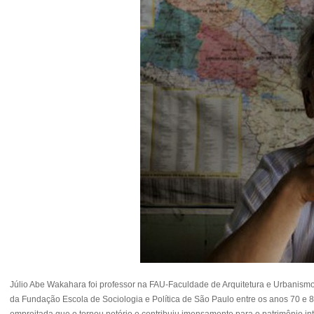
Júlio Abe Wakahara foi professor na FAU-Faculdade de Arquitetura e Urbanism
da Fundação Escola de Sociologia e Política de São Paulo entre os anos 70 e
empreitada que o tornou notório e contribuiu imensamente para o patrimônio i