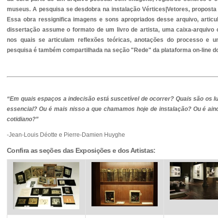
museus. A pesquisa se desdobra na instalação Vértices|Vetores, proposta
Essa obra ressignifica imagens e sons apropriados desse arquivo, articu
dissertação assume o formato de um livro de artista, uma caixa-arquivo
nos quais se articulam reflexões teóricas, anotações do processo e um
pesquisa é também compartilhada na seção "Rede" da plataforma on-line 
“Em quais espaços a indecisão está suscetível de ocorrer? Quais são os 
essencial? Ou é mais nisso a que chamamos hoje de instalação? Ou é aind
cotidiano?”
-Jean-Louis Déotte e Pierre-Damien Huyghe
Confira as seções das Exposições e dos Artistas: