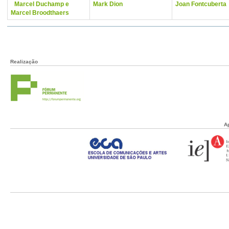
Marcel Duchamp e
Mark Dion
Joan Fontcuberta
Marcel Broodthaers
Realização
A