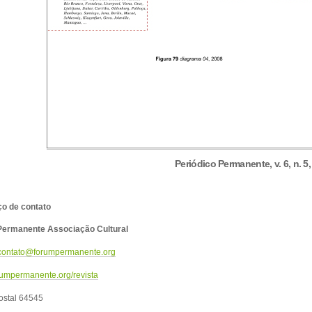
Periódico Permanente, v. 6, n. 5,
o de contato
ermanente Associação Cultural
contato@forumpermanente.org
umpermanente.org/revista
ostal 64545