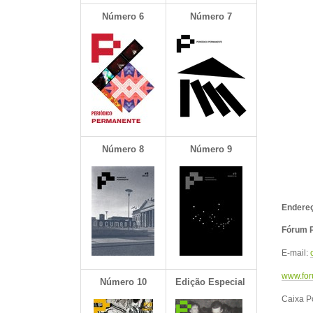
Número 6
Número 7
Número
8
Número 9
Endereç
Fórum P
E-mail:
www.for
Número 10
Edição Especial
Caixa P