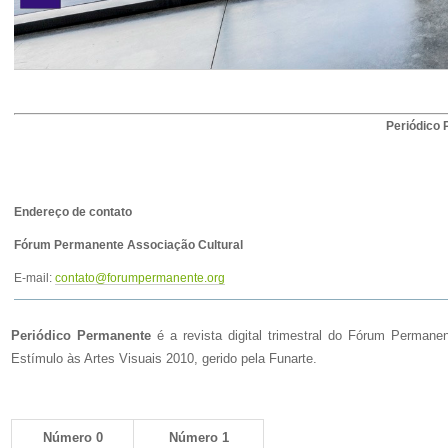
Periódico P
Endereço de contato
Fórum Permanente Associação Cultural
E-mail:
contato@forumpermanente.org
Periódico Permanente
é a revista digital trimestral do Fórum Perman
Estímulo às Artes Visuais 2010, gerido pela Funarte.
Número 0
Número 1