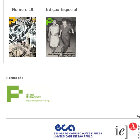
Número 10
Edição Especial
Realização
A